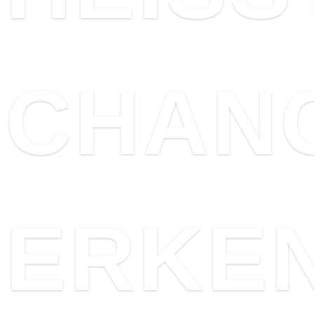
CHAN
ERKE